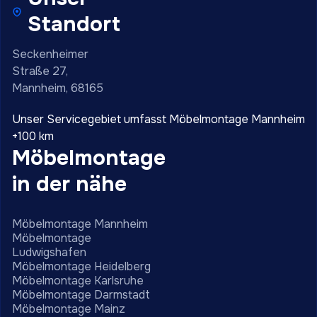
Standort
Seckenheimer
Straße 27,
Mannheim, 68165
Unser Servicegebiet umfasst Möbelmontage Mannheim
+100 km
Möbelmontage
in der nähe
Möbelmontage Mannheim
Möbelmontage
Ludwigshafen
Möbelmontage Heidelberg
Möbelmontage Karlsruhe
Möbelmontage Darmstadt
Möbelmontage Mainz